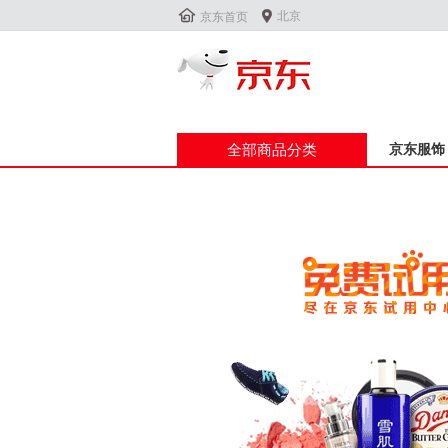


北京
京东首页
全部商品分类
京东服饰