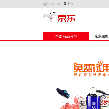


北京
京东首页
全部商品分类
京东服饰