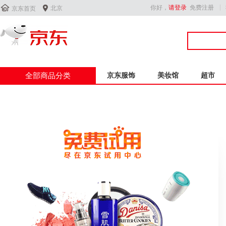


你好，
请登录
免费注册
北京
京东首页
全部商品分类
京东服饰
美妆馆
超市