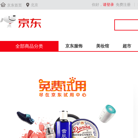


你好，
请登录
免费注册
北京
京东首页
全部商品分类
京东服饰
美妆馆
超市